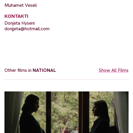
Muhamet Veseli
KONTAKTI
Donjeta Hyseni
donjjeta@hotmail.com
Other films in
NATIONAL
Show All Films