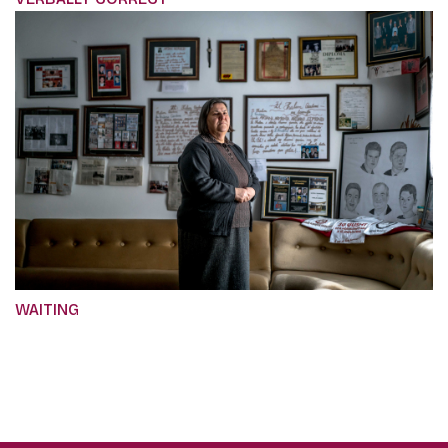
WAITING