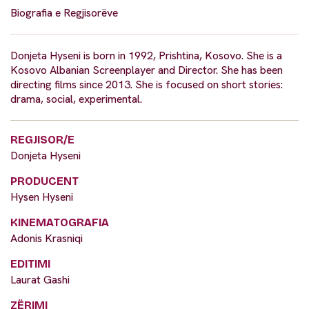
Biografia e Regjisorëve
Donjeta Hyseni is born in 1992, Prishtina, Kosovo. She is a
Kosovo Albanian Screenplayer and Director. She has been
directing films since 2013. She is focused on short stories:
drama, social, experimental.
REGJISOR/E
Donjeta Hyseni
PRODUCENT
Hysen Hyseni
KINEMATOGRAFIA
Adonis Krasniqi
EDITIMI
Laurat Gashi
ZËRIMI