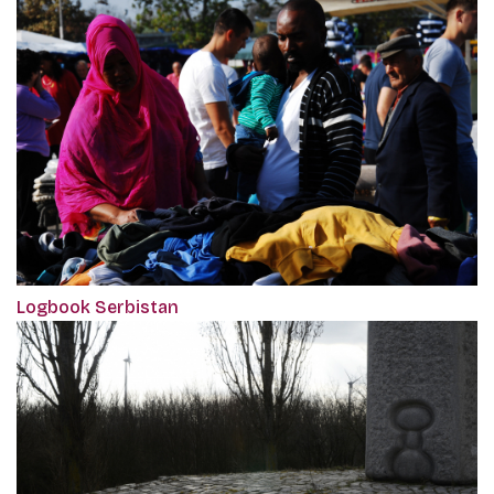
Logbook Serbistan