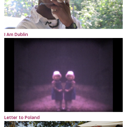
I Am Dublin
Letter to Poland