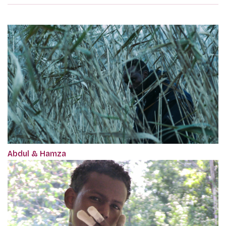
Abdul & Hamza