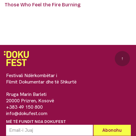
Those Who Feel the Fire Burning
↑
Festivali Ndërkombëtar i
Filmit Dokumentar dhe të Shkurtë
Rruga Marin Barleti
20000 Prizren, Kosovë
+383 49 150 800
info@dokufest.com
MË TË FUNDIT NGA DOKUFEST