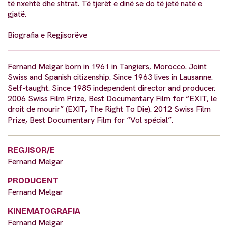
të nxehtë dhe shtrat. Të tjerët e dinë se do të jetë natë e
gjatë.
Biografia e Regjisorëve
Fernand Melgar born in 1961 in Tangiers, Morocco. Joint
Swiss and Spanish citizenship. Since 1963 lives in Lausanne.
Self-taught. Since 1985 independent director and producer.
2006 Swiss Film Prize, Best Documentary Film for “EXIT, le
droit de mourir” (EXIT, The Right To Die). 2012 Swiss Film
Prize, Best Documentary Film for “Vol spécial”.
REGJISOR/E
Fernand Melgar
PRODUCENT
Fernand Melgar
KINEMATOGRAFIA
Fernand Melgar