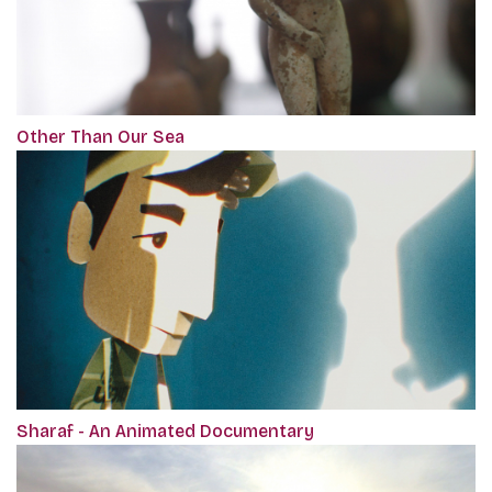
Other Than Our Sea
Sharaf - An Animated Documentary