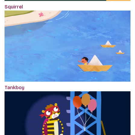
Squirrel
Tankboy