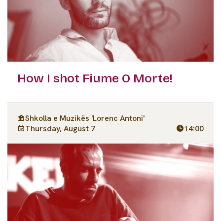
How I shot Fiume O Morte!
Shkolla e Muzikës 'Lorenc Antoni'
Thursday, August 7
14:00