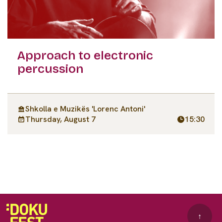
Approach to electronic
percussion
Shkolla e Muzikës 'Lorenc Antoni'
Thursday, August 7
15:30
↑