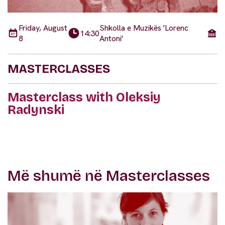
Friday, August
Shkolla e Muzikës 'Lorenc
14:30
8
Antoni'
MASTERCLASSES
Masterclass with Oleksiy
Radynski
Më shumë në Masterclasses