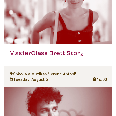
MasterClass Brett Story
Shkolla e Muzikës 'Lorenc Antoni'
Tuesday, August 5
16:00