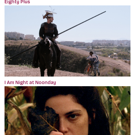
Eighty Plus
I Am Night at Noonday