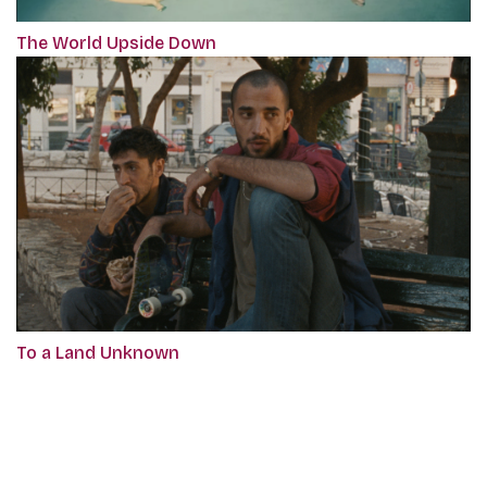
The World Upside Down
To a Land Unknown