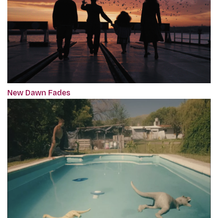
New Dawn Fades