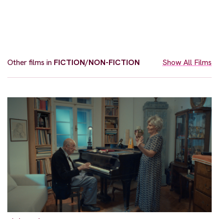
Other films in
FICTION/NON-FICTION
Show All Films