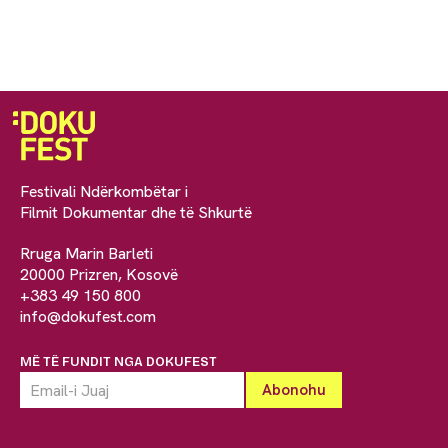
Festivali Ndërkombëtar i
Filmit Dokumentar dhe të Shkurtë
Rruga Marin Barleti
20000 Prizren, Kosovë
+383 49 150 800
info@dokufest.com
MË TË FUNDIT NGA DOKUFEST