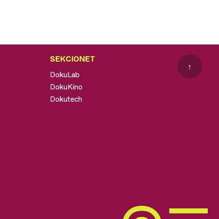
SEKCIONET
↑
DokuLab
DokuKino
Dokutech