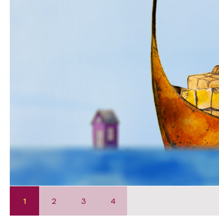
1
2
3
4