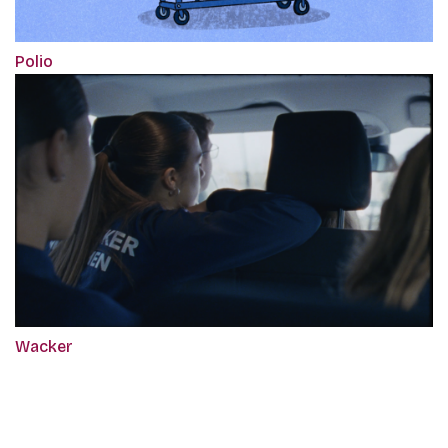
Polio
Wacker