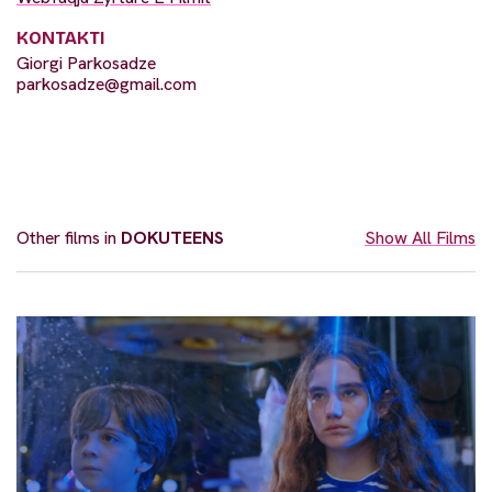
KONTAKTI
Giorgi Parkosadze
parkosadze@gmail.com
Other films in
DOKUTEENS
Show All Films