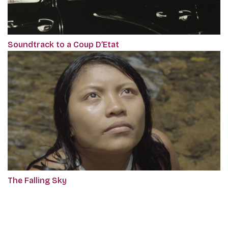
Soundtrack to a Coup D’Etat
The Falling Sky