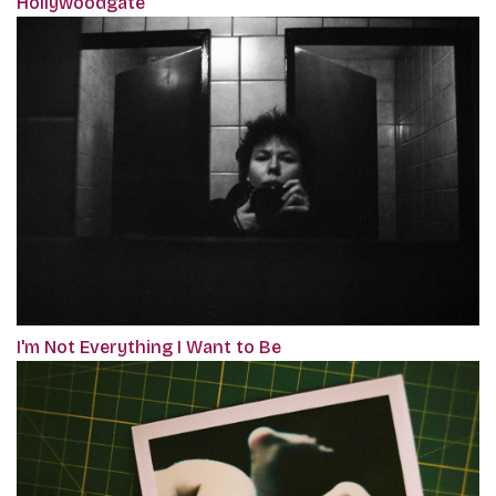
Hollywoodgate
I'm Not Everything I Want to Be