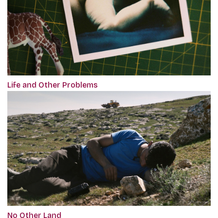
Life and Other Problems
No Other Land