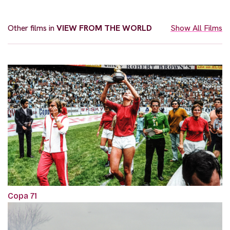
Other films in
VIEW FROM THE WORLD
Show All Films
Copa 71