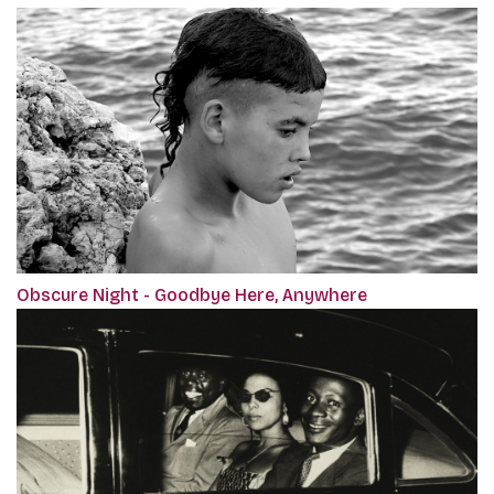
Obscure Night - Goodbye Here, Anywhere