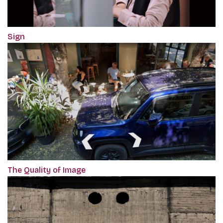
Sign
The Quality of Image