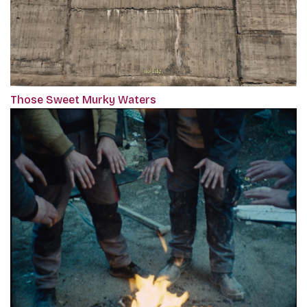
Those Sweet Murky Waters