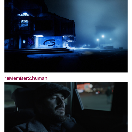
reMemBer2.human