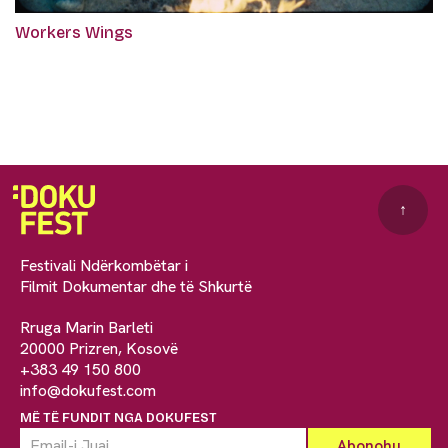
Workers Wings
↑
Festivali Ndërkombëtar i
Filmit Dokumentar dhe të Shkurtë
Rruga Marin Barleti
20000 Prizren, Kosovë
+383 49 150 800
info@dokufest.com
MË TË FUNDIT NGA DOKUFEST