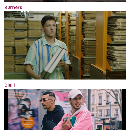
Burners
Dielli