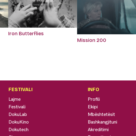
Iron Butterflies
Mission 200
FESTIVALI
INFO
Lajme
Profili
Festivali
Ekipi
DokuLab
Mbështetësit
DokuKino
Bashkangjituni
Dokutech
Akreditimi