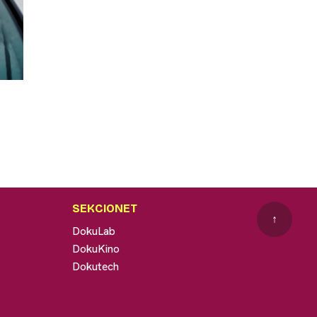
SEKCIONET
↑
DokuLab
DokuKino
Dokutech