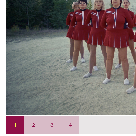
1
2
3
4