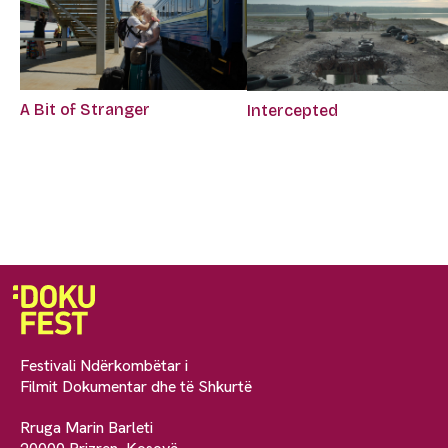
A Bit of Stranger
Intercepted
Festivali Ndërkombëtar i
Filmit Dokumentar dhe të Shkurtë
Rruga Marin Barleti