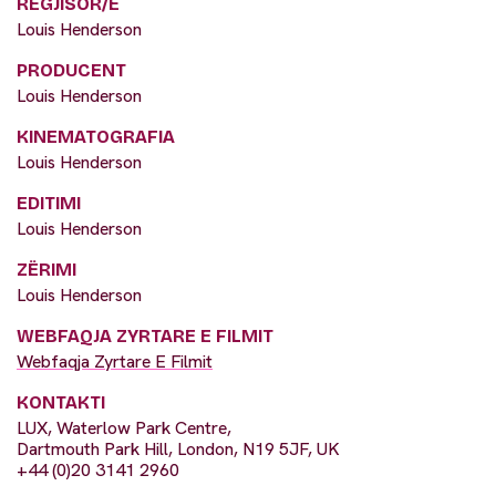
REGJISOR/E
Louis Henderson
PRODUCENT
Louis Henderson
KINEMATOGRAFIA
Louis Henderson
EDITIMI
Louis Henderson
ZËRIMI
Louis Henderson
WEBFAQJA ZYRTARE E FILMIT
Webfaqja Zyrtare E Filmit
KONTAKTI
LUX, Waterlow Park Centre,
Dartmouth Park Hill, London, N19 5JF, UK
+44 (0)20 3141 2960