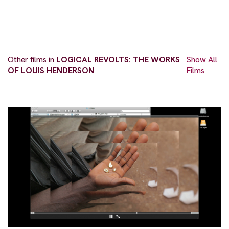
Other films in
LOGICAL REVOLTS: THE WORKS
Show All
OF LOUIS HENDERSON
Films