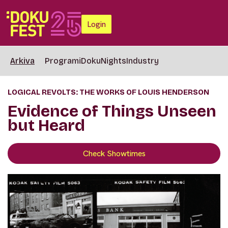
Login
Arkiva
Programi
DokuNights
Industry
LOGICAL REVOLTS: THE WORKS OF LOUIS HENDERSON
Evidence of Things Unseen
but Heard
Check Showtimes