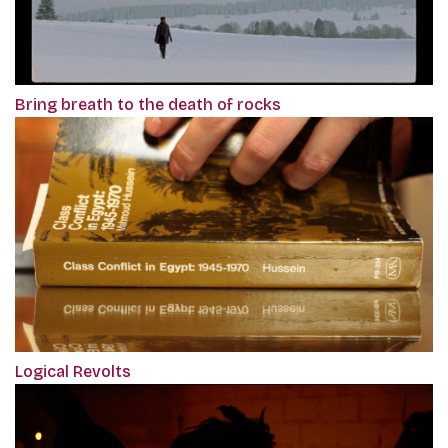
Bring breath to the death of rocks
Logical Revolts