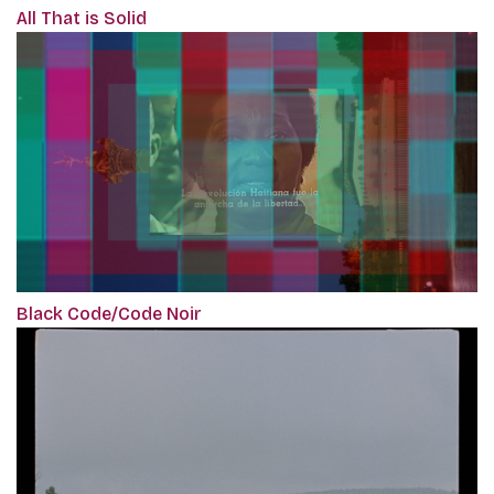
All That is Solid
Black Code/Code Noir