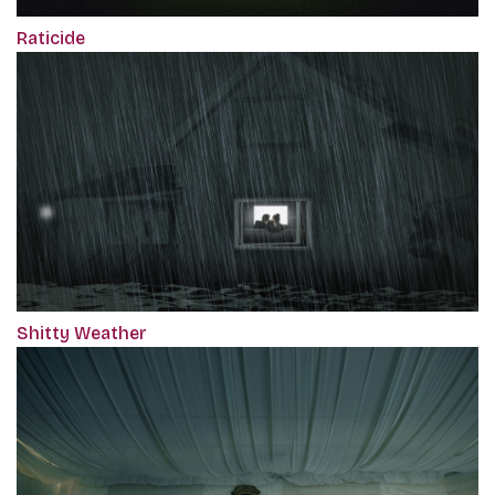
Raticide
Shitty Weather