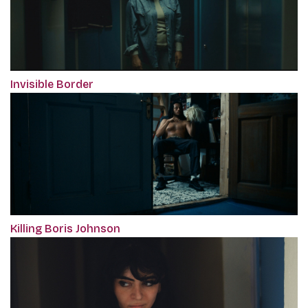
Invisible Border
Killing Boris Johnson