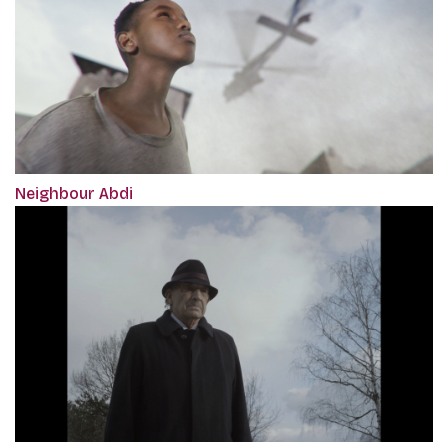
Neighbour Abdi