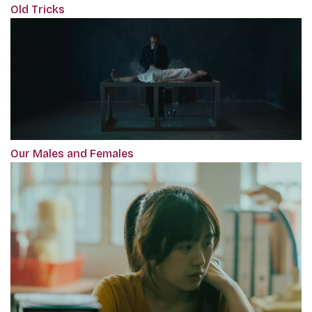
Old Tricks
Our Males and Females