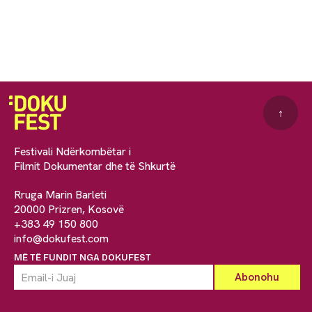
↑
Festivali Ndërkombëtar i
Filmit Dokumentar dhe të Shkurtë
Rruga Marin Barleti
20000 Prizren, Kosovë
+383 49 150 800
info@dokufest.com
MË TË FUNDIT NGA DOKUFEST