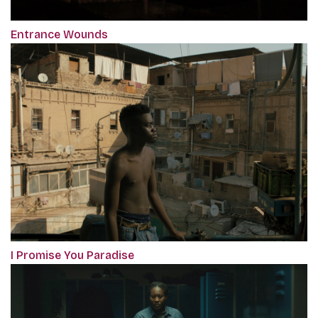
Entrance Wounds
I Promise You Paradise