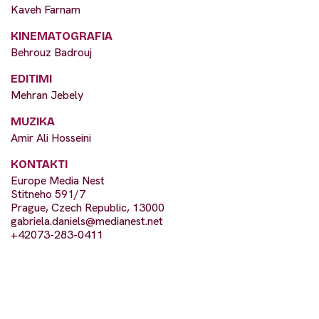
Kaveh Farnam
KINEMATOGRAFIA
Behrouz Badrouj
EDITIMI
Mehran Jebely
MUZIKA
Amir Ali Hosseini
KONTAKTI
Europe Media Nest
Stitneho 591/7
Prague, Czech Republic, 13000
gabriela.daniels@medianest.net
+42073-283-0411