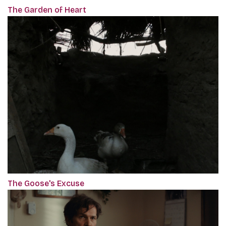
The Garden of Heart
The Goose's Excuse