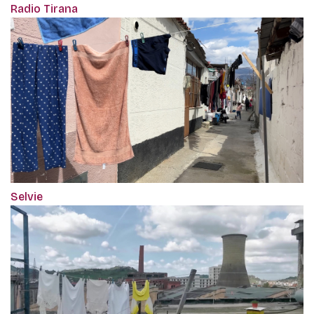
Radio Tirana
Selvie