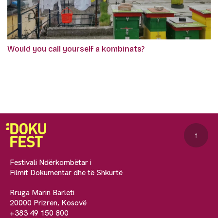
Would you call yourself a kombinats?
↑
Festivali Ndërkombëtar i
Filmit Dokumentar dhe të Shkurtë
Rruga Marin Barleti
20000 Prizren, Kosovë
+383 49 150 800