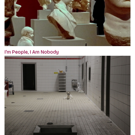
I'm People, I Am Nobody