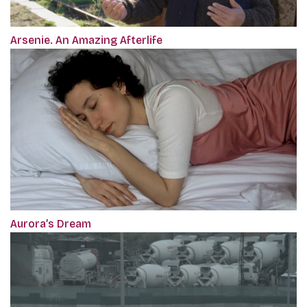
Arsenie. An Amazing Afterlife
Aurora’s Dream