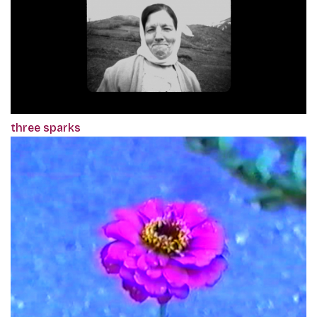
three sparks