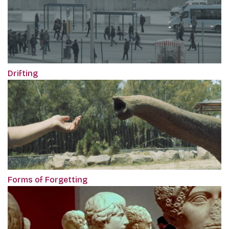
Drifting
Forms of Forgetting