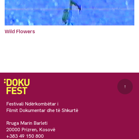
Wild Flowers
↑
Festivali Ndërkombëtar i
Filmit Dokumentar dhe të Shkurtë
Rruga Marin Barleti
20000 Prizren, Kosovë
+383 49 150 800