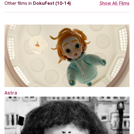
Other films in
DokuFest (10-14)
Show All Films
Astra