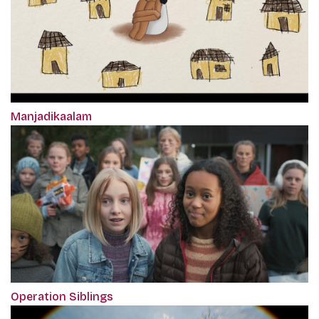
Manjadikaalam
Operation Siblings