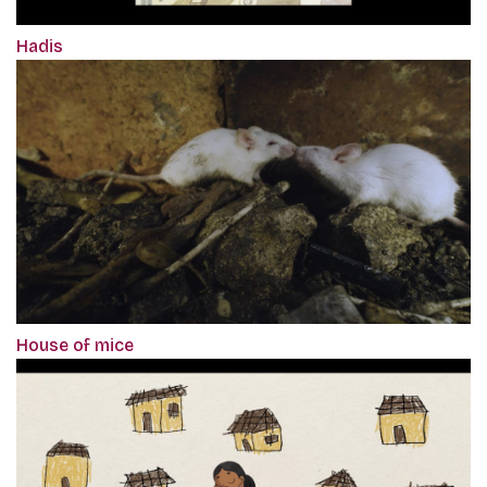
Hadis
House of mice