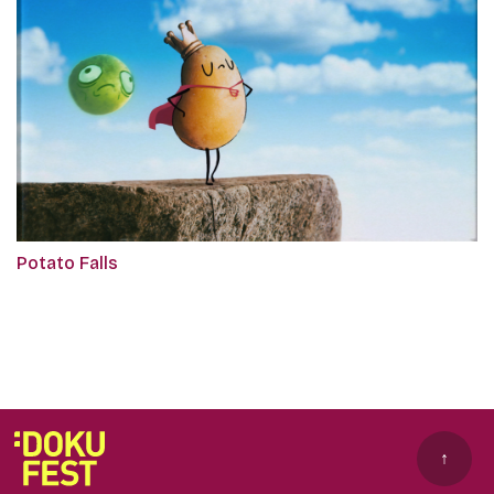
Potato Falls
↑