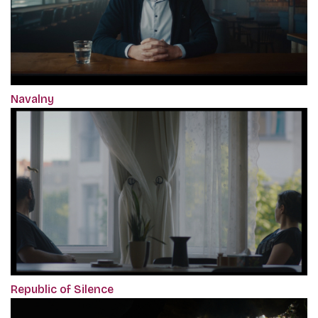
Navalny
Republic of Silence