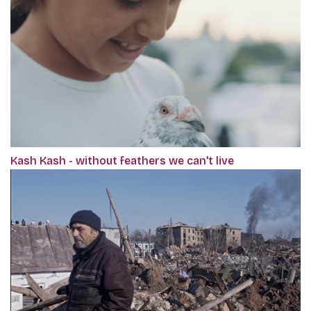
Kash Kash - without feathers we can't live