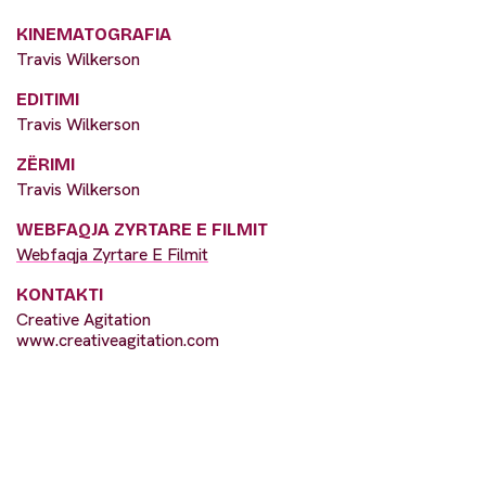
KINEMATOGRAFIA
Travis Wilkerson
EDITIMI
Travis Wilkerson
ZËRIMI
Travis Wilkerson
WEBFAQJA ZYRTARE E FILMIT
Webfaqja Zyrtare E Filmit
KONTAKTI
Creative Agitation
www.creativeagitation.com