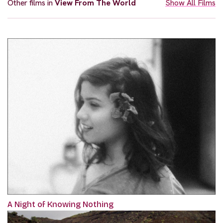
Other films in
View From The World
Show All Films
A Night of Knowing Nothing