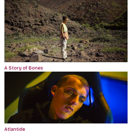
A Story of Bones
Atlantide