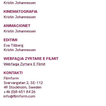
Kristin Johannessen
KINEMATOGRAFIA
Kristin Johannessen
ANIMACIONET
Kristin Johannessen
EDITIMI
Eva Tillberg
Kristin Johannessen
WEBFAQJA ZYRTARE E FILMIT
Webfaqja Zyrtare E Filmit
KONTAKTI
Filmform
Svarvargatan 2, SE-112
49 Stockholm, Sweden
+46 (0)8-651 84 26
info@filmform.com