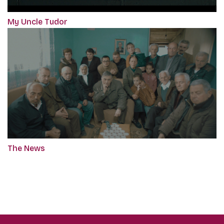
My Uncle Tudor
The News