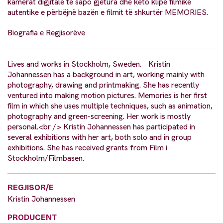
kamerat digjitale të sapo gjetura dhe këto klipe filmike
autentike e përbëjnë bazën e filmit të shkurtër MEMORIES.
Biografia e Regjisorëve
Lives and works in Stockholm, Sweden. Kristin
Johannessen has a background in art, working mainly with
photography, drawing and printmaking. She has recently
ventured into making motion pictures. Memories is her first
film in which she uses multiple techniques, such as animation,
photography and green-screening. Her work is mostly
personal.<br /> Kristin Johannessen has participated in
several exhibitions with her art, both solo and in group
exhibitions. She has received grants from Film i
Stockholm/Filmbasen.
REGJISOR/E
Kristin Johannessen
PRODUCENT