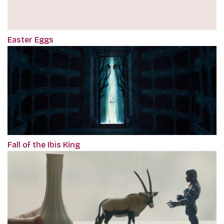
Easter Eggs
Fall of the Ibis King