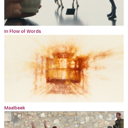
In Flow of Words
Maalbeek