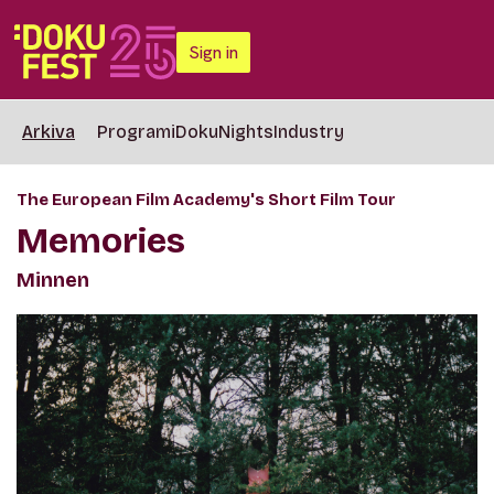
Sign in
Arkiva
Programi
DokuNights
Industry
The European Film Academy's Short Film Tour
Memories
Minnen