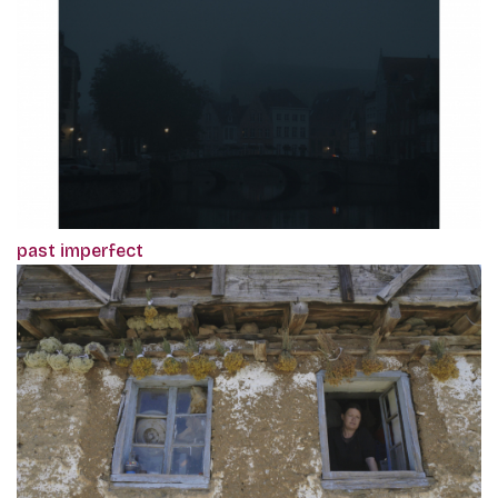
past imperfect