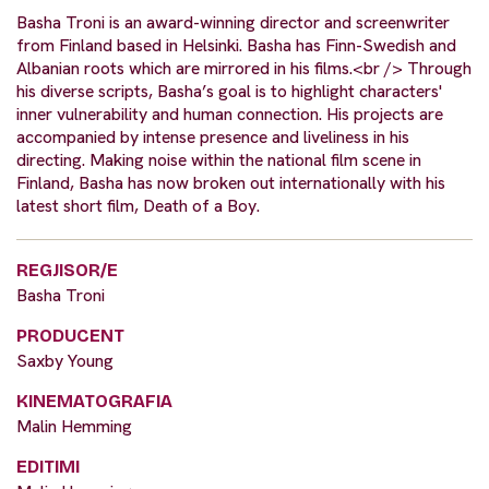
Basha Troni is an award-winning director and screenwriter
from Finland based in Helsinki. Basha has Finn-Swedish and
Albanian roots which are mirrored in his films.<br /> Through
his diverse scripts, Basha’s goal is to highlight characters'
inner vulnerability and human connection. His projects are
accompanied by intense presence and liveliness in his
directing. Making noise within the national film scene in
Finland, Basha has now broken out internationally with his
latest short film, Death of a Boy.
REGJISOR/E
Basha Troni
PRODUCENT
Saxby Young
KINEMATOGRAFIA
Malin Hemming
EDITIMI