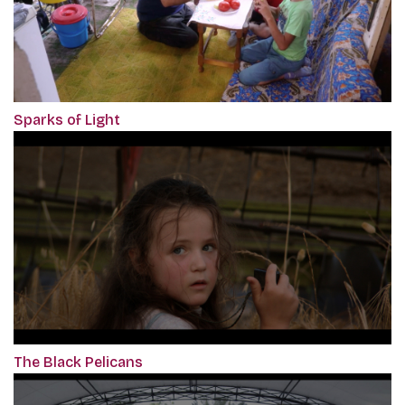
Sparks of Light
The Black Pelicans