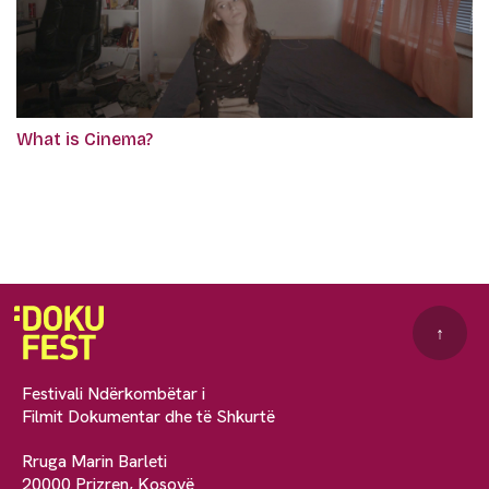
What is Cinema?
↑
Festivali Ndërkombëtar i
Filmit Dokumentar dhe të Shkurtë
Rruga Marin Barleti
20000 Prizren, Kosovë