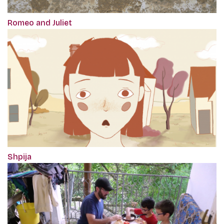
Romeo and Juliet
Shpija