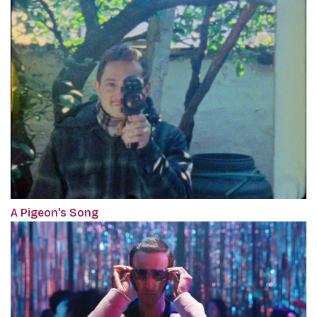
A Pigeon's Song