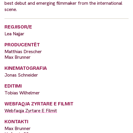
best debut and emerging filmmaker from the international
scene.
REGJISOR/E
Lea Najjar
PRODUCENTËT
Matthias Drescher
Max Brunner
KINEMATOGRAFIA
Jonas Schneider
EDITIMI
Tobias Wilhelmer
WEBFAQJA ZYRTARE E FILMIT
Webfaqja Zyrtare E Filmit
KONTAKTI
Max Brunner