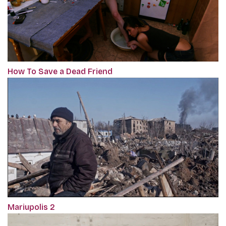
How To Save a Dead Friend
Mariupolis 2