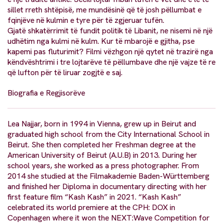
sillet rreth shtëpisë, me mundësinë që të josh pëllumbat e
fqinjëve në kulmin e tyre për të zgjeruar tufën.
Gjatë shkatërrimit të fundit politik të Libanit, ne nisemi në një
udhëtim nga kulmi në kulm. Kur të mbarojë e gjitha, pse
kapemi pas fluturimit? Filmi vëzhgon një qytet në trazirë nga
këndvështrimi i tre lojtarëve të pëllumbave dhe një vajze të re
që lufton për të liruar zogjtë e saj.
Biografia e Regjisorëve
Lea Najjar, born in 1994 in Vienna, grew up in Beirut and
graduated high school from the City International School in
Beirut. She then completed her Freshman degree at the
American University of Beirut (A.U.B) in 2013. During her
school years, she worked as a press photographer. From
2014 she studied at the Filmakademie Baden-Württemberg
and finished her Diploma in documentary directing with her
first feature film “Kash Kash” in 2021. “Kash Kash”
celebrated its world premiere at the CPH: DOX in
Copenhagen where it won the NEXT:Wave Competition for