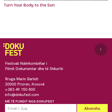
Turn Your Body to the Sun
↑
Festivali Ndërkombëtar i
Filmit Dokumentar dhe të Shkurtë
Rruga Marin Barleti
20000 Prizren, Kosovë
+383 49 150 800
info@dokufest.com
MË TË FUNDIT NGA DOKUFEST