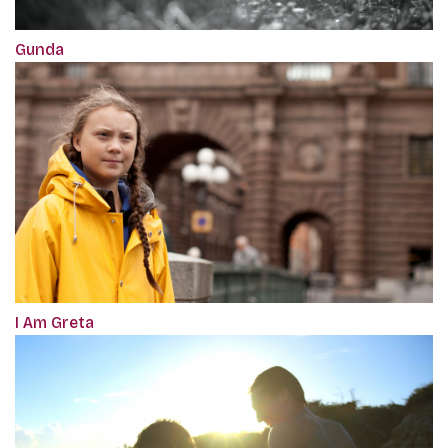
Gunda
I Am Greta