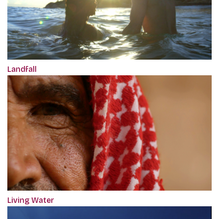
Landfall
Living Water