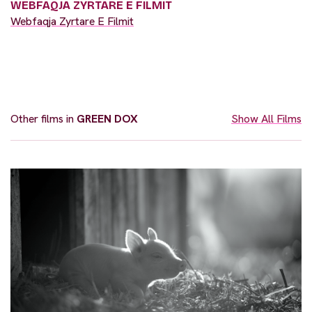
WEBFAQJA ZYRTARE E FILMIT
Webfaqja Zyrtare E Filmit
Other films in
GREEN DOX
Show All Films