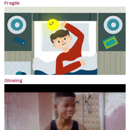
Fragile
Glowing