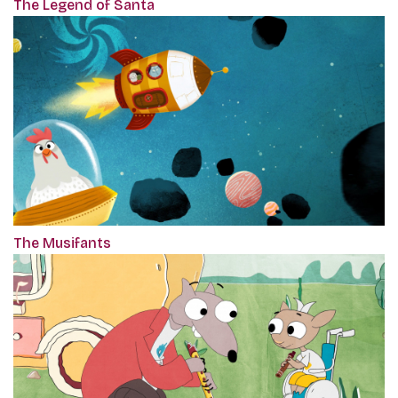
The Legend of Santa
The Musifants