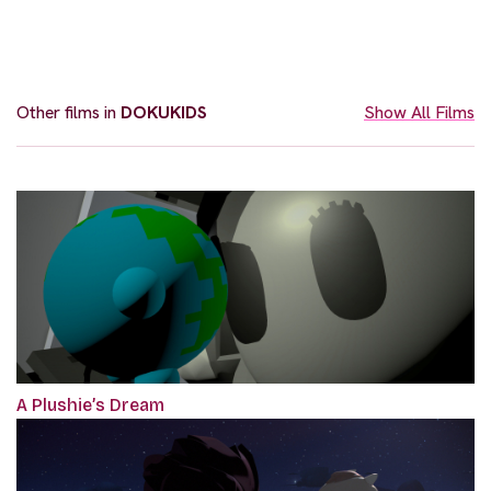
Other films in
DOKUKIDS
Show All Films
A Plushie’s Dream