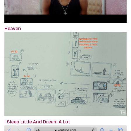
Heaven
I Sleep Little And Dream A Lot