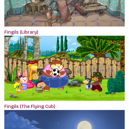
Fingils (Library)
Fingils (The Flying Cub)