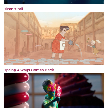
Siren's tail
Spring Always Comes Back