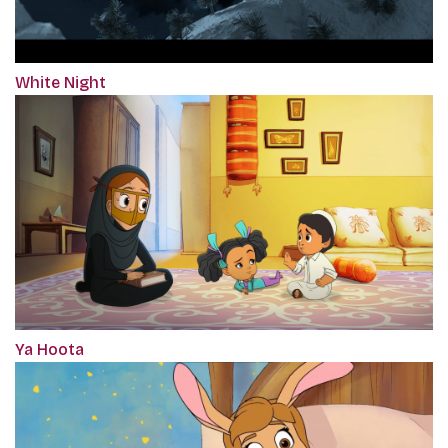
White Night
Ya Hoota