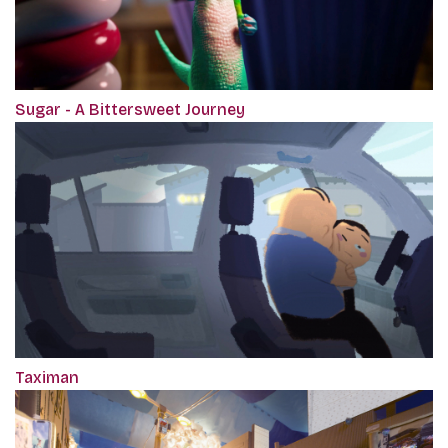
Sugar - A Bittersweet Journey
Taximan