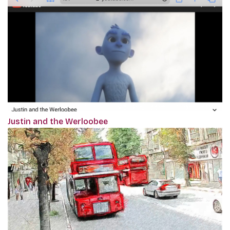
Justin and the Werloobee