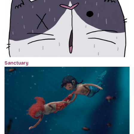
Sanctuary