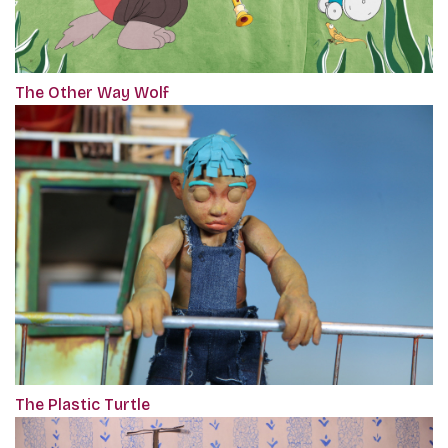
The Other Way Wolf
The Plastic Turtle