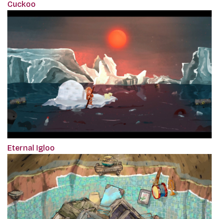
Cuckoo
Eternal Igloo