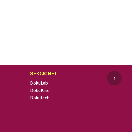
SEKCIONET
↑
DokuLab
DokuKino
Dokutech