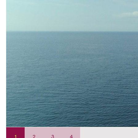
1
2
3
4