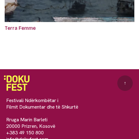
Terra Femme
↑
Festivali Ndërkombëtar i
Filmit Dokumentar dhe të Shkurtë
Rruga Marin Barleti
20000 Prizren, Kosovë
+383 49 150 800