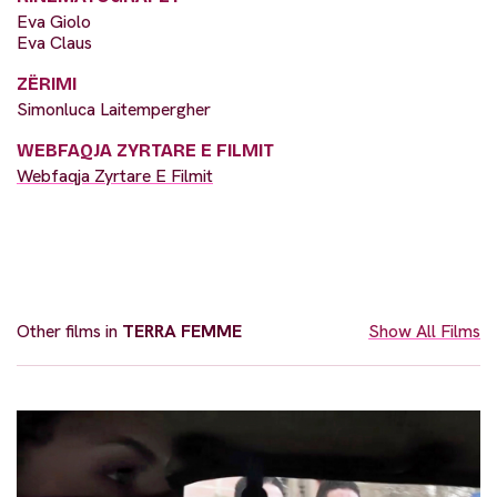
Eva Giolo
Eva Claus
ZËRIMI
Simonluca Laitempergher
WEBFAQJA ZYRTARE E FILMIT
Webfaqja Zyrtare E Filmit
Other films in
TERRA FEMME
Show All Films