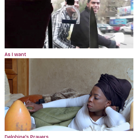
As I want
Delphine’s Prayers