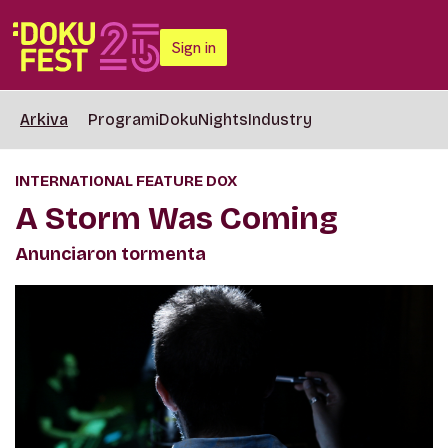
Sign in
Arkiva
Programi
DokuNights
Industry
INTERNATIONAL FEATURE DOX
A Storm Was Coming
Anunciaron tormenta