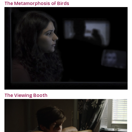
The Metamorphosis of Birds
The Viewing Booth