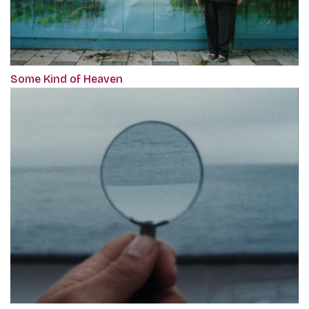
Some Kind of Heaven