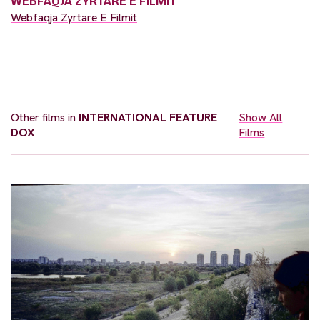
WEBFAQJA ZYRTARE E FILMIT
Webfaqja Zyrtare E Filmit
Other films in
INTERNATIONAL FEATURE
Show All
DOX
Films