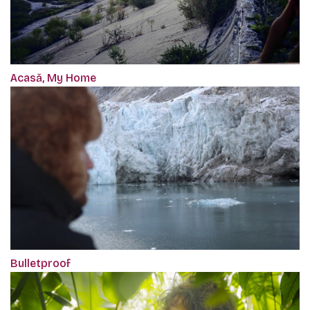
Acasă, My Home
Bulletproof