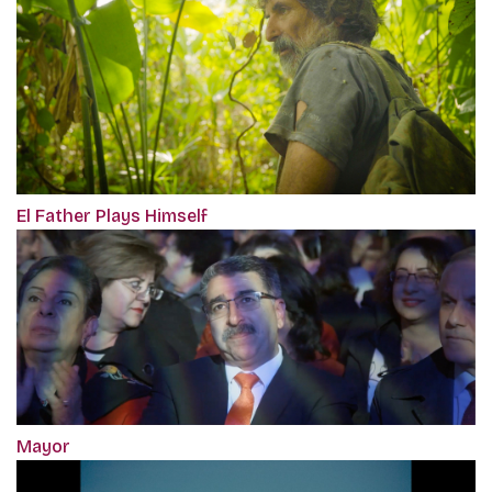
El Father Plays Himself
Mayor