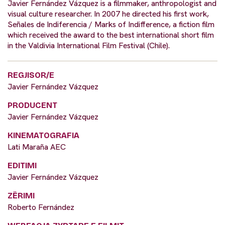
Javier Fernández Vázquez is a filmmaker, anthropologist and
visual culture researcher. In 2007 he directed his first work,
Señales de Indiferencia / Marks of Indifference, a fiction film
which received the award to the best international short film
in the Valdivia International Film Festival (Chile).
REGJISOR/E
Javier Fernández Vázquez
PRODUCENT
Javier Fernández Vázquez
KINEMATOGRAFIA
Lati Maraña AEC
EDITIMI
Javier Fernández Vázquez
ZËRIMI
Roberto Fernández