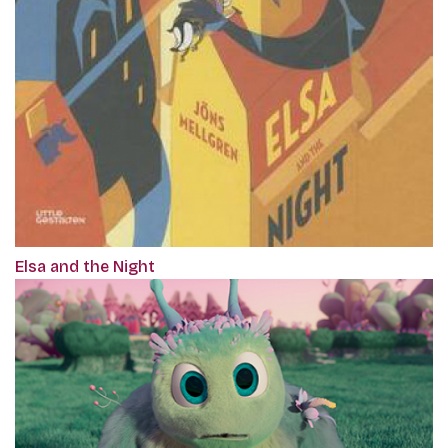
Elsa and the Night