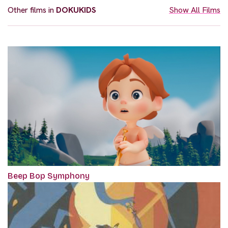
Other films in
DOKUKIDS
Show All Films
Beep Bop Symphony