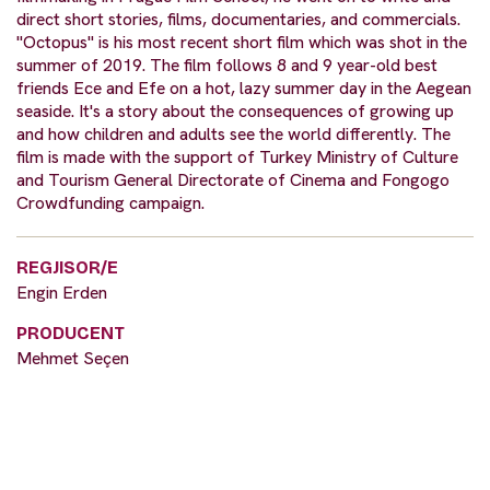
direct short stories, films, documentaries, and commercials.
"Octopus" is his most recent short film which was shot in the
summer of 2019. The film follows 8 and 9 year-old best
friends Ece and Efe on a hot, lazy summer day in the Aegean
seaside. It's a story about the consequences of growing up
and how children and adults see the world differently. The
film is made with the support of Turkey Ministry of Culture
and Tourism General Directorate of Cinema and Fongogo
Crowdfunding campaign.
REGJISOR/E
Engin Erden
PRODUCENT
Mehmet Seçen