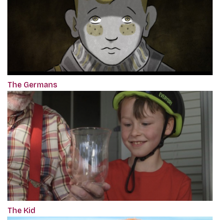
The Germans
The Kid