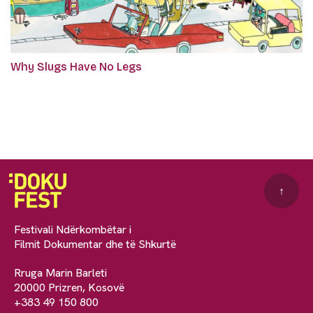
Why Slugs Have No Legs
↑
Festivali Ndërkombëtar i
Filmit Dokumentar dhe të Shkurtë
Rruga Marin Barleti
20000 Prizren, Kosovë
+383 49 150 800