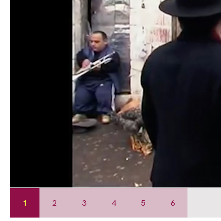
1
2
3
4
5
6