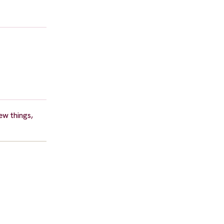
ew things,