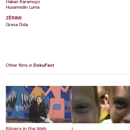
Hakan Karamuço
Husamedin Luma
ZËRIMI
Gresa Dida
Other films in
DokuFest
Blinera in the Web
i