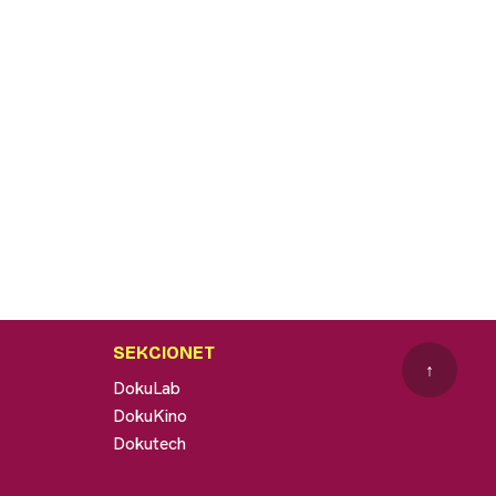
SEKCIONET
↑
DokuLab
DokuKino
Dokutech