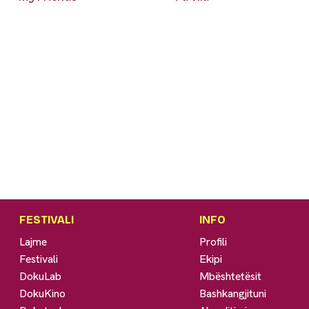
FESTIVALI
INFO
Lajme
Profili
Festivali
Ekipi
DokuLab
Mbështetësit
DokuKino
Bashkangjituni