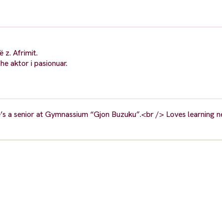
 z. Afrimit.
he aktor i pasionuar.
e’s a senior at Gymnassium “Gjon Buzuku”.<br /> Loves learning n