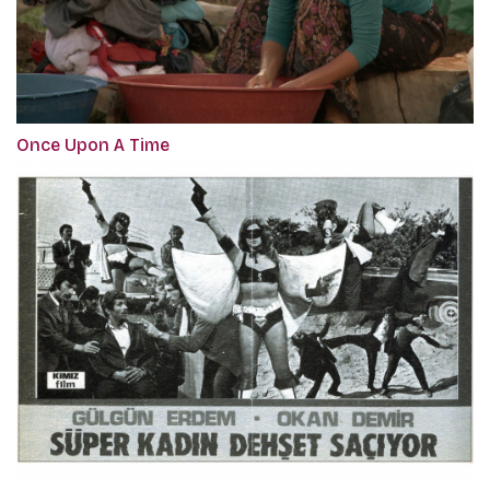
Once Upon A Time