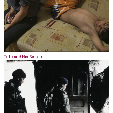
Toto and His Sisters