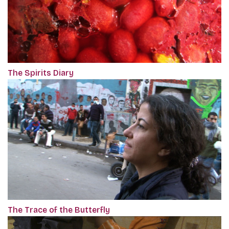
The Spirits Diary
The Trace of the Butterfly