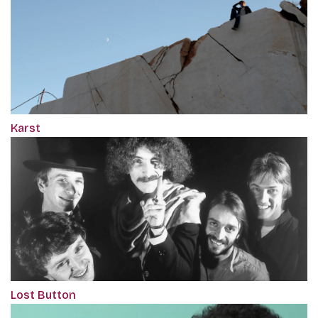
Karst
Lost Button