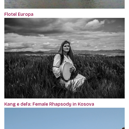
Flotel Europa
Kang e defa: Female Rhapsody in Kosova