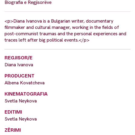
Biografia e Regjisorëve
<p>Diana Ivanova is a Bulgarian writer, documentary
filmmaker and cultural manager, working in the fields of
post-communist traumas and the personal experiences and
traces left after big political events.</p>
REGJISOR/E
Diana Ivanova
PRODUCENT
Albena Kovatcheva
KINEMATOGRAFIA
Svetla Neykova
EDITIMI
Svetla Neykova
ZËRIMI