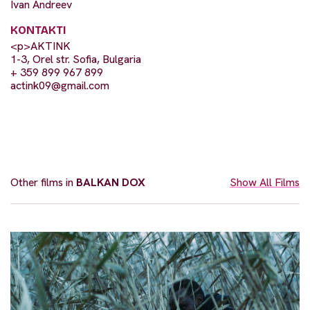
Ivan Andreev
KONTAKTI
<p>AKTINK
1-3, Orel str. Sofia, Bulgaria
+ 359 899 967 899
actink09@gmail.com
Other films in
BALKAN DOX
Show All Films