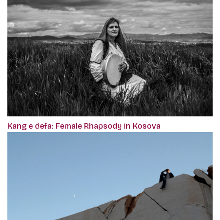
Kang e defa: Female Rhapsody in Kosova