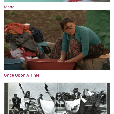
Mana
Once Upon A Time