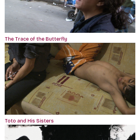
The Trace of the Butterfly
Toto and His Sisters