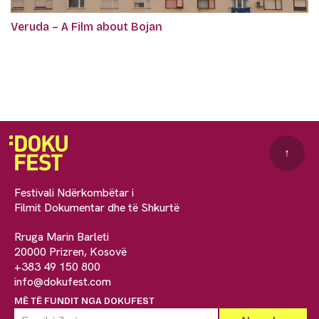
Veruda – A Film about Bojan
↑
Festivali Ndërkombëtar i
Filmit Dokumentar dhe të Shkurtë
Rruga Marin Barleti
20000 Prizren, Kosovë
+383 49 150 800
info@dokufest.com
MË TË FUNDIT NGA DOKUFEST