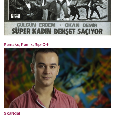
Remake, Remix, Rip-Off
SkaNdal