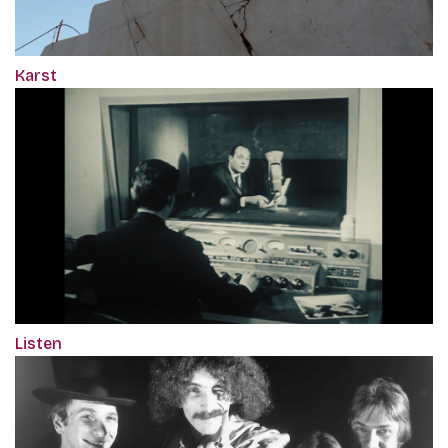
Karst
Listen