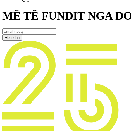
MË TË FUNDIT NGA D