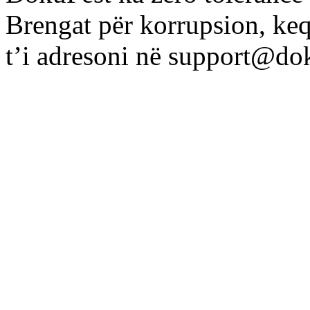
Brengat për korrupsion, ke
t’i adresoni në
support@dok