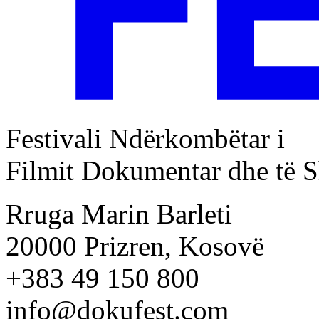
Festivali Ndërkombëtar i
Filmit Dokumentar dhe të S
Rruga Marin Barleti
20000 Prizren, Kosovë
+383 49 150 800
info@dokufest.com